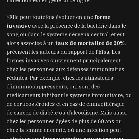
l’infection est en général bénigne.
«Elle peut toutefois évoluer en une
forme
invasive
avec la présence de la bactérie dans le
sang ou dans le système nerveux central, et est
alors associée à un
taux de mortalité de 20%
,
précisent les auteurs du rapport de l’Efsa. Les
formes invasives surviennent principalement
chez les personnes aux défenses immunitaires
réduites. Par exemple, chez les utilisateurs
d’immunosuppresseurs, qui sont des
médicaments inhibant le système immunitaire, ou
de corticostéroïdes et en cas de chimiothérapie,
de cancer, de diabète ou d’alcoolisme. Mais aussi
chez les personnes âgées de plus de 60 ans ou
chez la femme enceinte, où une infection peut
entraîner une
fausse couche, une naissance