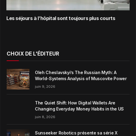
Les séjours à l’hôpital sont toujours plus courts
CHOIX DE L'ÉDITEUR
Oleh Cheslavskyi’s The Russian Myth: A
World-Systems Analysis of Muscovite Power
juin 9, 2026
The Quiet Shift: How Digital Wallets Are
Changing Everyday Money Habits in the US
juin 8, 2026
Sunseeker Robotics présente sa série X