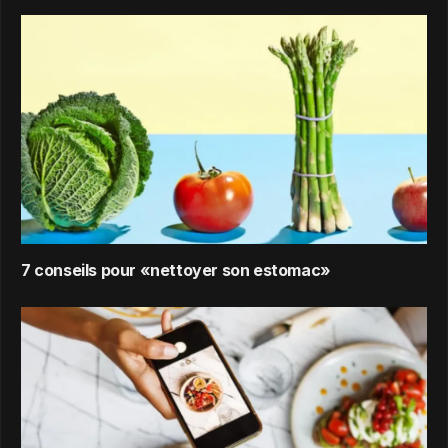
7 conseils pour «nettoyer son estomac»