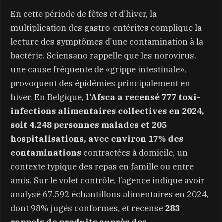
En cette période de fêtes et d’hiver, la
multiplication des gastro-entérites complique la
lecture des symptômes d’une contamination à la
bactérie. Sciensano rappelle que les norovirus,
une cause fréquente de «grippe intestinale»,
provoquent des épidémies principalement en
hiver. En Belgique,
l’Afsca a recensé 777 toxi-
infections alimentaires collectives en 2024,
soit 4.248 personnes malades et 205
hospitalisations, avec environ 17% des
contaminations
contractées à domicile, un
contexte typique des repas en famille ou entre
amis. Sur le volet contrôle, l’agence indique avoir
analysé 67.592 échantillons alimentaires en 2024,
dont 98% jugés conformes, et recense
283
rappels de produits auprès des