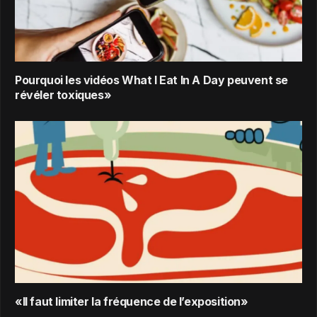
Pourquoi les vidéos What I Eat In A Day peuvent se
révéler toxiques»
«Il faut limiter la fréquence de l’exposition»