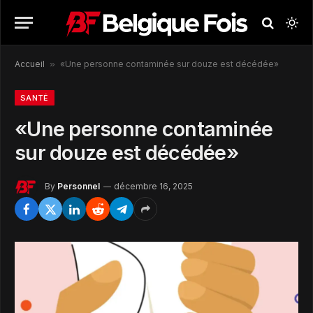
Accueil
»
«Une personne contaminée sur douze est décédée»
SANTÉ
«Une personne contaminée
sur douze est décédée»
By
Personnel
décembre 16, 2025