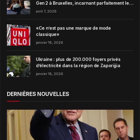
Gen 2 à Bruxelles, incarnant parfaitement le
concept de Garden Harmony de la marque
avril 7, 2026
«Ce n’est pas une marque de mode
classique»
janvier 18, 2026
Ukraine : plus de 200.000 foyers privés
d’électricité dans la région de Zaporijjia
janvier 18, 2026
DERNIÈRES NOUVELLES