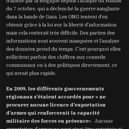
transité par la Belgique depuis l’attaque du Hamas
du 7 octobre, qui a déclenché la guerre sanglante
dans la bande de Gaza. Les ONG tentent d’en
obtenir grâce à la loi sur la liberté d’information
mais cela resterait très difficile. Des parties des
informations sont souvent masquées et l’analyse
des données prend du temps. C’est pourquoi elles
sollicitent parfois des chiffres aux conseils
communaux ou à des politiques directement, ce
qui serait plus rapide.
En 2009, les différents gouvernements
régionaux s’étaient accordés pour « ne
procurer aucune licence d’exportation
d’armes qui renforcerait la capacité
militaire des forces en présence
« . Aucune
exportation d’armes ne peut ainsi être autorisée si