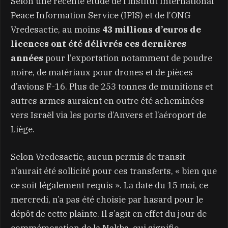
Selon une récente étude de l’institut International
Peace Information Service (IPIS) et de l’ONG
Vredesactie, au moins
43 millions d’euros de
licences ont été délivrés ces dernières
années
pour l’exportation notamment de poudre
noire, de matériaux pour drones et de pièces
d’avions F-16. Plus de 253 tonnes de munitions et
autres armes auraient en outre été acheminées
vers Israël via les ports d’Anvers et l’aéroport de
Liège.
Selon Vredesactie, aucun permis de transit
n’aurait été sollicité pour ces transferts, « bien que
ce soit légalement requis ». La date du 15 mai, ce
mercredi, n’a pas été choisie par hasard pour le
dépôt de cette plainte. Il s’agit en effet du jour de
commémoration de la Nakba, qui signifie