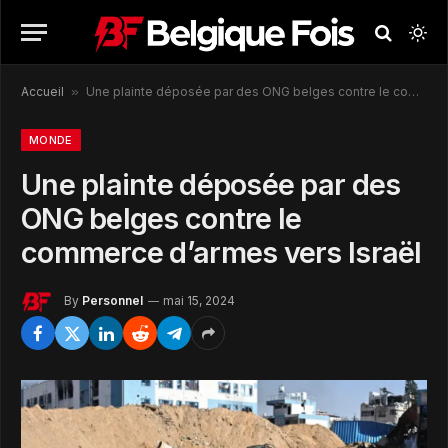
Accueil
»
Une plainte déposée par des ONG belges contre le commerce d’armes vers Israël
MONDE
Une plainte déposée par des
ONG belges contre le
commerce d’armes vers Israël
By
Personnel
mai 15, 2024