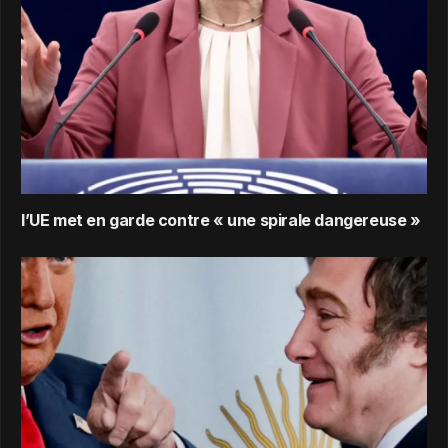
l’UE met en garde contre « une spirale dangereuse »