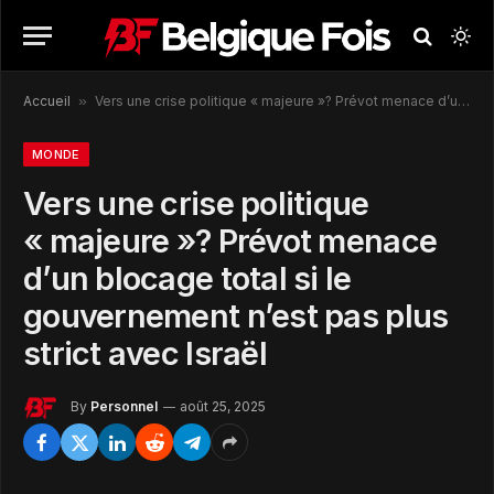
Accueil
»
Vers une crise politique « majeure »? Prévot menace d’un blocage total si le gouvernement n’est pas plus strict avec Israël
MONDE
Vers une crise politique
« majeure »? Prévot menace
d’un blocage total si le
gouvernement n’est pas plus
strict avec Israël
By
Personnel
août 25, 2025