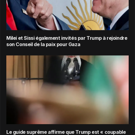
Milei et Sissi également invités par Trump à rejoindre
son Conseil de la paix pour Gaza
Le guide suprême affirme que Trump est « coupable