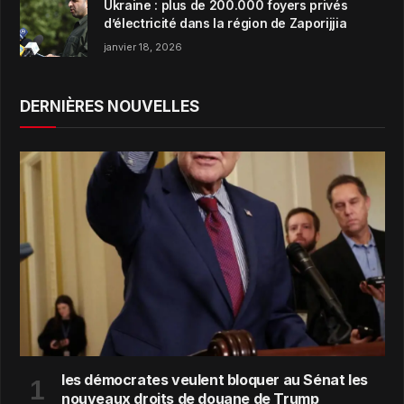
Ukraine : plus de 200.000 foyers privés
d’électricité dans la région de Zaporijjia
janvier 18, 2026
DERNIÈRES NOUVELLES
les démocrates veulent bloquer au Sénat les
nouveaux droits de douane de Trump