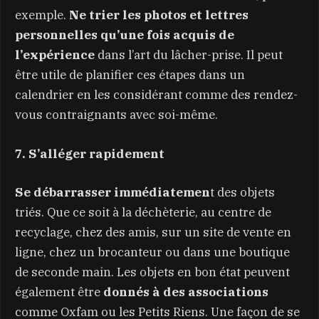
exemple.
Ne trier les photos et lettres
personnelles qu’une fois acquis de
l’expérience
dans l’art du lâcher-prise. Il peut
être utile de planifier ces étapes dans un
calendrier en les considérant comme des rendez-
vous contraignants avec soi-même.
7. S’alléger rapidement
Se débarrasser immédiatemen
t des objets
triés. Que ce soit à la déchèterie, au centre de
recyclage, chez des amis, sur un site de vente en
ligne, chez un brocanteur ou dans une boutique
de seconde main. Les objets en bon état peuvent
également être
donnés à des associations
comme Oxfam ou les Petits Riens. Une façon de se