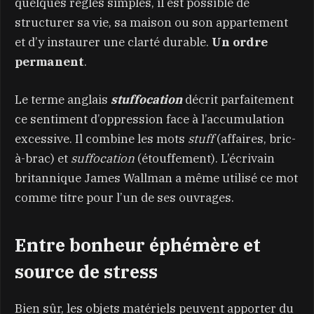
quelques règles simples, il est possible de
structurer sa vie, sa maison ou son appartement
et d’y instaurer une clarté durable.
Un ordre
permanent
.
Le terme anglais
stuffocation
décrit parfaitement
ce sentiment d’oppression face à l’accumulation
excessive. Il combine les mots
stuff
(affaires, bric-
à-brac) et
suffocation
(étouffement). L’écrivain
britannique James Wallman a même utilisé ce mot
comme titre pour l’un de ses ouvrages.
Entre bonheur éphémère et
source de stress
Bien sûr, les objets matériels peuvent apporter du