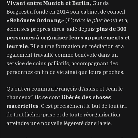
Vivant entre Munich et Berlin,
Gunda
Borgeest a fondé en 2014 son cabinet de conseil
«Schönste Ordnung»
(
L’ordre le plus beau
) et a,
selon ses propres dires, aidé depuis
plus de 300
personnes à organiser leurs appartements et
leur vie
. Elle a une formation en médiation et a
également travaillé comme bénévole dans un
service de soins palliatifs, accompagnant des
personnes en fin de vie ainsi que leurs proches.
Qu’ont en commun François d’Assise et Jean le
chanceux? Ils se sont
libérés des choses
matérielles
. C’est précisément le but de tout tri,
de tout lâcher-prise et de toute réorganisation:
atteindre une nouvelle légèreté dans la vie.