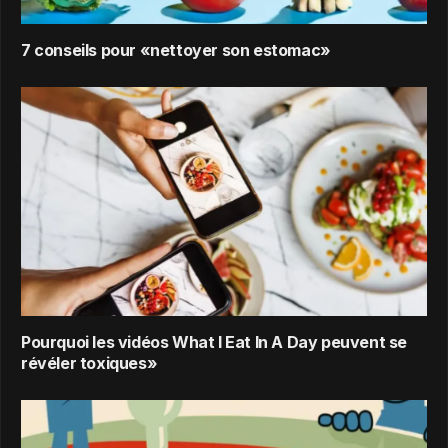
7 conseils pour «nettoyer son estomac»
Pourquoi les vidéos What I Eat In A Day peuvent se
révéler toxiques»