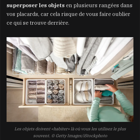
superposer les objets
en plusieurs rangées dans
vos placards, car cela risque de vous faire oublier
ce qui se trouve derrière.
Les objets doivent «habiter» là où vous les utilisez le plus
souvent.
© Getty Images/iStockphoto