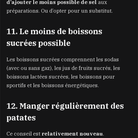
d’ajouter le moins possible de sel
aux
préparations. Ou d’opter pour un substitut.
11. Le moins de boissons
sucrées possible
Les boissons sucrées comprennent les sodas
(avec ou sans gaz), les jus de fruits sucrés, les
boissons lactées sucrées, les boissons pour
sportifs et les boissons énergétiques.
12. Manger régulièrement des
patates
Ce conseil est
relativement nouveau
.