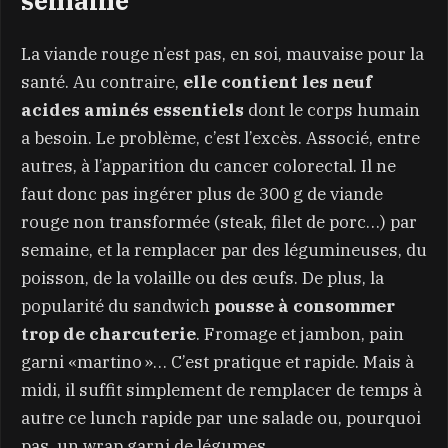
semaine
La viande rouge n’est pas, en soi, mauvaise pour la
santé. Au contraire,
elle contient les neuf
acides aminés essentiels
dont le corps humain
a besoin. Le problème, c’est l’excès. Associé, entre
autres, à l’apparition du cancer colorectal. Il ne
faut donc pas ingérer plus de 300 g de viande
rouge non transformée (steak, filet de porc…) par
semaine, et la remplacer par des légumineuses, du
poisson, de la volaille ou des œufs. De plus, la
popularité du sandwich
pousse à consommer
trop de charcuterie
. Fromage et jambon, pain
garni «martino »… C’est pratique et rapide. Mais à
midi, il suffit simplement de remplacer de temps à
autre ce lunch rapide par une salade ou, pourquoi
pas, un wrap garni de légumes.