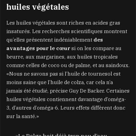
huiles végétales
Les huiles végétales sont riches en acides gras
insaturés. Les recherches scientifiques montrent
qu’elles présentent indéniablement
des
avantages pour le cœur
si on les compare au
beurre, aux margarines, aux huiles tropicales
comme celles de coco ou de palme, et au saindoux.
«Nous ne savons pas si l’huile de tournesol est
moins saine que l’huile de colza, car cela n’a
jamais été étudié, précise Guy De Backer. Certaines
huiles végétales contiennent davantage d’oméga-
3, d’autres d’oméga-6. Leurs effets diffèrent donc
sur la santé.»
«Le Belge boit déjà trop peu d’eau,