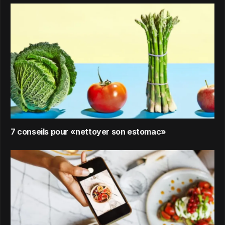
7 conseils pour «nettoyer son estomac»