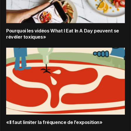
Pourquoi les vidéos What I Eat In A Day peuvent se
révéler toxiques»
«Il faut limiter la fréquence de l’exposition»