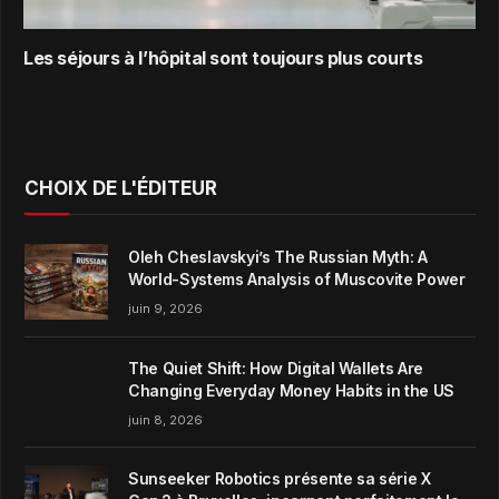
Les séjours à l’hôpital sont toujours plus courts
CHOIX DE L'ÉDITEUR
Oleh Cheslavskyi’s The Russian Myth: A
World-Systems Analysis of Muscovite Power
juin 9, 2026
The Quiet Shift: How Digital Wallets Are
Changing Everyday Money Habits in the US
juin 8, 2026
Sunseeker Robotics présente sa série X