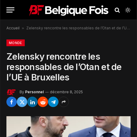
Accueil
»
Zelensky rencontre les responsables de l’Otan et de l’UE à Bruxelles
MONDE
Zelensky rencontre les
responsables de l’Otan et de
l’UE à Bruxelles
By
Personnel
décembre 8, 2025