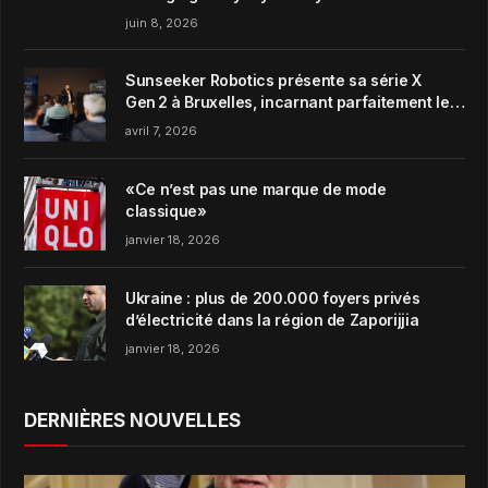
juin 8, 2026
Sunseeker Robotics présente sa série X
Gen 2 à Bruxelles, incarnant parfaitement le
concept de Garden Harmony de la marque
avril 7, 2026
«Ce n’est pas une marque de mode
classique»
janvier 18, 2026
Ukraine : plus de 200.000 foyers privés
d’électricité dans la région de Zaporijjia
janvier 18, 2026
DERNIÈRES NOUVELLES