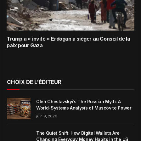
Trump a « invité » Erdogan à siéger au Conseil de la
paix pour Gaza
CHOIX DE L'ÉDITEUR
Oleh Cheslavskyi’s The Russian Myth: A
World-Systems Analysis of Muscovite Power
juin 9, 2026
The Quiet Shift: How Digital Wallets Are
Changing Everyday Money Habits in the US