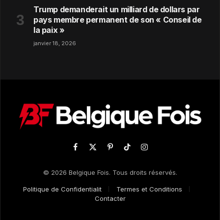
Trump demanderait un milliard de dollars par
pays membre permanent de son « Conseil de
la paix »
janvier 18, 2026
Facebook
X
Pinterest
TikTok
Instagram
(Twitter)
© 2026 Belgique Fois. Tous droits réservés.
Politique de Confidentialit
Termes et Conditions
Contacter