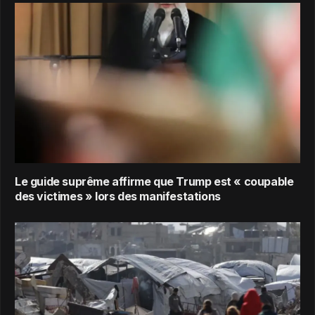
Le guide suprême affirme que Trump est « coupable
des victimes » lors des manifestations