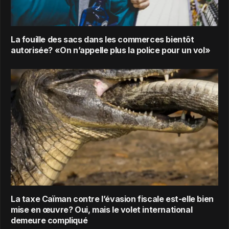
La fouille des sacs dans les commerces bientôt
autorisée? «On n’appelle plus la police pour un vol»
La taxe Caïman contre l’évasion fiscale est-elle bien
mise en œuvre? Oui, mais le volet international
demeure compliqué