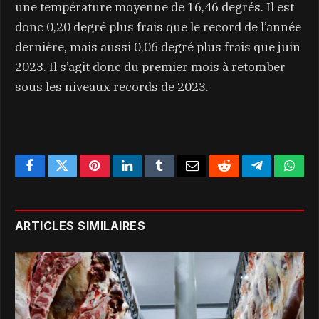
une température moyenne de 16,46 degrés. Il est
donc 0,20 degré plus frais que le record de l’année
dernière, mais aussi 0,06 degré plus frais que juin
2023. Il s’agit donc du premier mois à retomber
sous les niveaux records de 2023.
Facebook
Twitter
Pinterest
LinkedIn
Tumblr
Email
Reddit
Telegram
What
ARTICLES SIMILAIRES