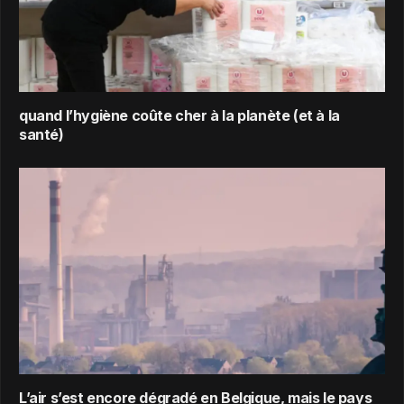
quand l’hygiène coûte cher à la planète (et à la
santé)
L’air s’est encore dégradé en Belgique, mais le pays