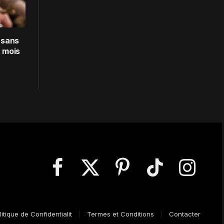
 sans
 mois
Facebook
X
Pinterest
TikTok
Instagram
(Twitter)
litique de Confidentialit
Termes et Conditions
Contacter