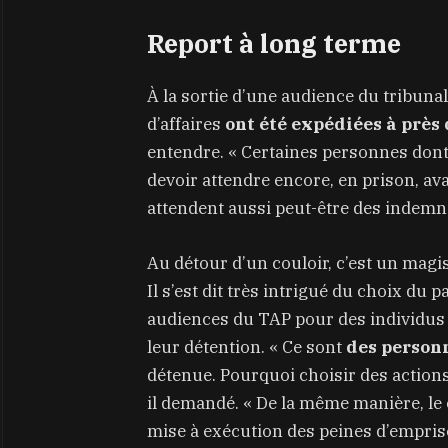
Report à long terme
À la sortie d’une audience du tribunal
d’affaires
ont été expédiées à près
entendre. « Certaines personnes dont l
devoir attendre encore, en prison, ava
attendent aussi peut-être des indemn
Au détour d’un couloir, c’est un magis
Il s’est dit très intrigué du choix du 
audiences du TAP pour des individu
leur détention. « Ce sont
des personn
détenue. Pourquoi choisir des actions d
il demandé. « De la même manière, le 
mise à exécution des peines d’empri