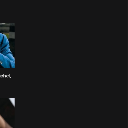
chel,