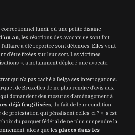
 correctionnel lundi, où une petite dizaine
 d’un an
, les réactions des avocats se sont fait
’affaire a été reportée sont détenues. Elles vont
nt d’être fixées sur leur sort. Les victimes
isations », a notamment déploré une avocate.
trat qui n’a pas caché à Belga ses interrogations.
parquet de Bruxelles de ne plus rendre d’avis aux
s qui demandent des mesures d’aménagement à
es déjà fragilisées
, du fait de leur condition
e protestation qui pénalisent celles-ci ? », s’est-
choix du parquet fédéral de ne plus suspendre la
sonnement, alors que les
places dans les