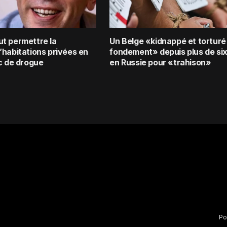
t permettre la
Un Belge «kidnappé et torturé
’habitations privées en
fondement» depuis plus de six
ic de drogue
en Russie pour «trahison»
Po