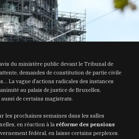
 avis du ministère public devant le Tribunal de
attente, demandes de constitution de partie civile
es… La vague d’actions radicales des instances
animité au palais de justice de Bruxelles,
aussi de certains magistrats.
our les prochaines semaines dans les salles
xelles, en réaction à la
réforme des pensions
ernement fédéral, en laisse certains perplexes.