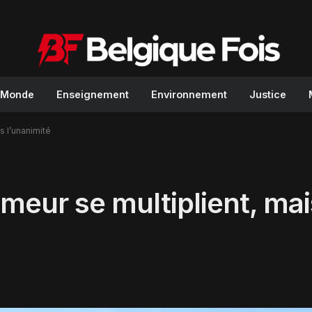
Monde
Enseignement
Environnement
Justice
s l’unanimité
eur se multiplient, mai