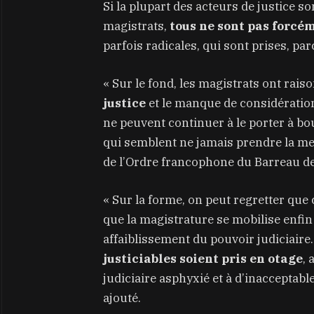
Si la plupart des acteurs de justice s
magistrats,
tous ne sont pas forcé
parfois radicales, qui sont prises, par
« Sur le fond, les magistrats ont raiso
justice
et le manque de considération 
ne peuvent continuer à le porter à bo
qui semblent ne jamais prendre la m
de l’Ordre francophone du Barreau de
« Sur la forme, on peut regretter que 
que la magistrature se mobilise enfi
affaiblissement du pouvoir judiciair
justiciables soient pris en otage
, 
judiciaire asphyxié et à d’inacceptable
ajouté.