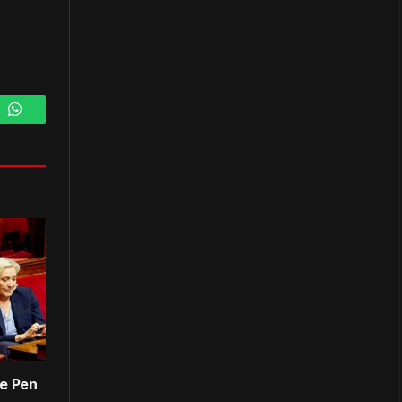
m
WhatsApp
Le Pen