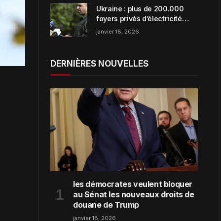
Ukraine : plus de 200.000
foyers privés d’électricité
dans la région de Zaporijjia
janvier 18, 2026
DERNIÈRES NOUVELLES
les démocrates veulent bloquer
au Sénat les nouveaux droits de
douane de Trump
janvier 18, 2026