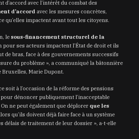
ont d’accord avec l’intérêt du combat des
ment d’accord
avec les mesures concrètes,
ce qu’elles impactent avant tout les citoyens.
n, le
sous-financement structurel de la
pour ses acteurs impactent l’État de droit et ils
ut de bras, face à des gouvernements successifs
esure du problème », a communiqué la bâtonnière
 Bruxelles, Marie Dupont.
ce soit à l’occasion de la réforme des pensions
n pour dénoncer publiquement l’inacceptable
e. On ne peut également que déplorer
que les
alors qu’ils doivent déjà faire face à un système
s délais de traitement de leur dossier », a-t-elle