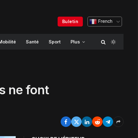
French
Buletin
Mobilité
Santé
Sport
Plus
s ne font