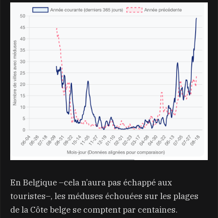
En Belgique –cela n’aura pas échappé aux
touristes–, les méduses échouées sur les plages
de la Côte belge se comptent par centaines.