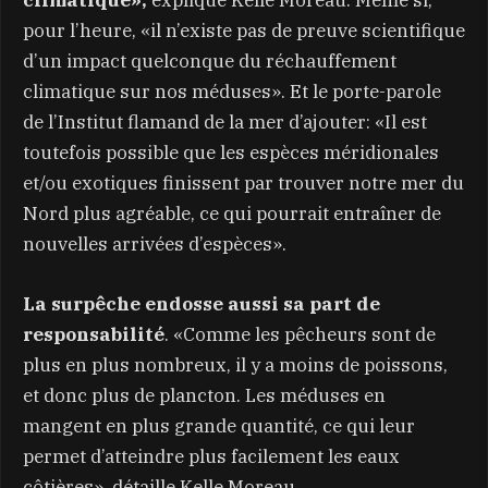
climatique»,
explique Kelle Moreau. Même si,
pour l’heure, «il n’existe pas de preuve scientifique
d’un impact quelconque du réchauffement
climatique sur nos méduses». Et le porte-parole
de l’Institut flamand de la mer d’ajouter: «Il est
toutefois possible que les espèces méridionales
et/ou exotiques finissent par trouver notre mer du
Nord plus agréable, ce qui pourrait entraîner de
nouvelles arrivées d’espèces».
La surpêche endosse aussi sa part de
responsabilité
. «Comme les pêcheurs sont de
plus en plus nombreux, il y a moins de poissons,
et donc plus de plancton. Les méduses en
mangent en plus grande quantité, ce qui leur
permet d’atteindre plus facilement les eaux
côtières», détaille Kelle Moreau.